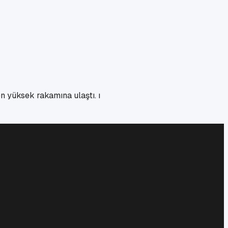
en yüksek rakamına ulaştı. ı