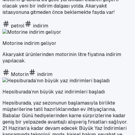
olacak yeni bir indirim dalgası yolda. Akaryakıt
istasyonuna gitmeden önce beklemekte fayda var!
petrol
indirim
Motorine indirim geliyor
Akaryakıt ürünlerinden motorinin litre fiyatına indirim
yapılacak.
Motorin
indirim
Hepsiburada’nın büyük yaz indirimleri başladı
Hepsiburada, yaz sezonunun başlamasıyla birlikte
müşterilerine tatil hazırlıklarından ev ihtiyaçlarına,
Babalar Günü hediyelerinden karne sürprizlerine kadar
geniş bir yelpazede avantajlı alışveriş fırsatları sağlıyor.
21 Haziran’a kadar devam edecek Büyük Yaz İndirimleri
kapsamında teknoloji, moda, kişisel bakım, seyahat ve