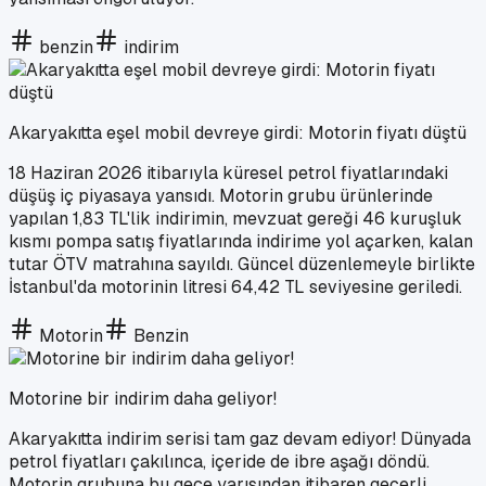
benzin
indirim
Akaryakıtta eşel mobil devreye girdi: Motorin fiyatı düştü
18 Haziran 2026 itibarıyla küresel petrol fiyatlarındaki
düşüş iç piyasaya yansıdı. Motorin grubu ürünlerinde
yapılan 1,83 TL'lik indirimin, mevzuat gereği 46 kuruşluk
kısmı pompa satış fiyatlarında indirime yol açarken, kalan
tutar ÖTV matrahına sayıldı. Güncel düzenlemeyle birlikte
İstanbul'da motorinin litresi 64,42 TL seviyesine geriledi.
Motorin
Benzin
Motorine bir indirim daha geliyor!
Akaryakıtta indirim serisi tam gaz devam ediyor! Dünyada
petrol fiyatları çakılınca, içeride de ibre aşağı döndü.
Motorin grubuna bu gece yarısından itibaren geçerli