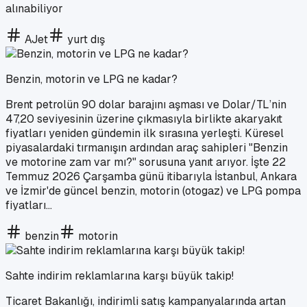
alınabiliyor
AJet
yurt dış
Benzin, motorin ve LPG ne kadar?
Brent petrolün 90 dolar barajını aşması ve Dolar/TL’nin
47,20 seviyesinin üzerine çıkmasıyla birlikte akaryakıt
fiyatları yeniden gündemin ilk sırasına yerleşti. Küresel
piyasalardaki tırmanışın ardından araç sahipleri "Benzin
ve motorine zam var mı?" sorusuna yanıt arıyor. İşte 22
Temmuz 2026 Çarşamba günü itibarıyla İstanbul, Ankara
ve İzmir'de güncel benzin, motorin (otogaz) ve LPG pompa
fiyatları...
benzin
motorin
Sahte indirim reklamlarına karşı büyük takip!
Ticaret Bakanlığı, indirimli satış kampanyalarında artan