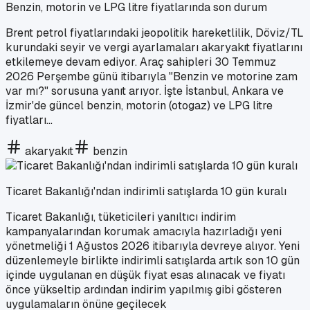
Benzin, motorin ve LPG litre fiyatlarında son durum
Brent petrol fiyatlarındaki jeopolitik hareketlilik, Döviz/TL
kurundaki seyir ve vergi ayarlamaları akaryakıt fiyatlarını
etkilemeye devam ediyor. Araç sahipleri 30 Temmuz
2026 Perşembe günü itibarıyla "Benzin ve motorine zam
var mı?" sorusuna yanıt arıyor. İşte İstanbul, Ankara ve
İzmir'de güncel benzin, motorin (otogaz) ve LPG litre
fiyatları...
akaryakıt
benzin
Ticaret Bakanlığı'ndan indirimli satışlarda 10 gün kuralı
Ticaret Bakanlığı, tüketicileri yanıltıcı indirim
kampanyalarından korumak amacıyla hazırladığı yeni
yönetmeliği 1 Ağustos 2026 itibarıyla devreye alıyor. Yeni
düzenlemeyle birlikte indirimli satışlarda artık son 10 gün
içinde uygulanan en düşük fiyat esas alınacak ve fiyatı
önce yükseltip ardından indirim yapılmış gibi gösteren
uygulamaların önüne geçilecek