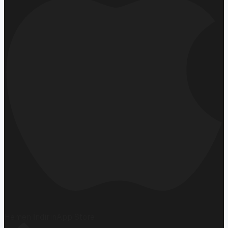
Hemen İndirin
App Store