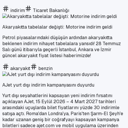
indirim
Ticaret Bakanlığı
Akaryakıtta tabelalar değişti: Motorine indirim geldi
Petrol piyasalarındaki düşüşün ardından akaryakıtta
beklenen indirim nihayet tabelalara yansıdı! 28 Temmuz
Salı günü itibarıyla geçerli İstanbul, Ankara ve İzmir
güncel akaryakıt fiyat listesi haberimizde!
akaryakıt
benzin
AJet yurt dışı indirim kampanyasını duyurdu
Yurt dışı seyahatlerini kapsayan yeni indirim fırsatını
açıklayan AJet, 15 Eylül 2026 – 4 Mart 2027 tarihleri
arasındaki uçuşlarda bilet fiyatlarını yüzde 30 indirimle
satışa açtı. Roma'dan Londra'ya, Paris'ten Şarm-El Şeyh'e
kadar uzanan geniş bir coğrafyayı kapsayan kampanya
biletleri sadece ajet.com ve mobil uygulama üzerinden