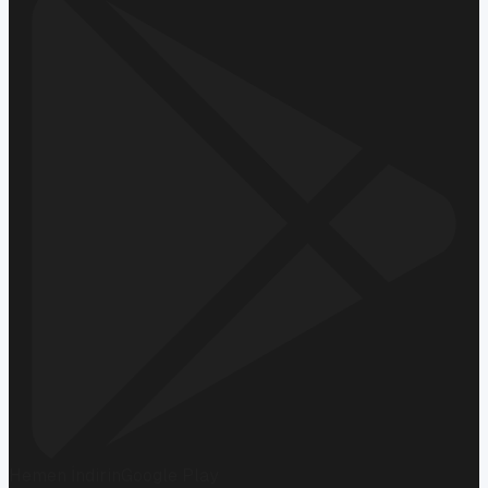
Hemen İndirin
Google Play