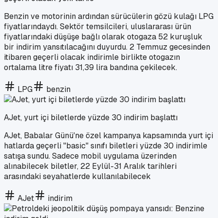
Benzin ve motorinin ardından sürücülerin gözü kulağı LPG
fiyatlarındaydı. Sektör temsilcileri, uluslararası ürün
fiyatlarındaki düşüşe bağlı olarak otogaza 52 kuruşluk
bir indirim yansıtılacağını duyurdu. 2 Temmuz gecesinden
itibaren geçerli olacak indirimle birlikte otogazın
ortalama litre fiyatı 31,39 lira bandına çekilecek.
LPG
benzin
AJet, yurt içi biletlerde yüzde 30 indirim başlattı
AJet, Babalar Günü'ne özel kampanya kapsamında yurt içi
hatlarda geçerli "basic" sınıfı biletleri yüzde 30 indirimle
satışa sundu. Sadece mobil uygulama üzerinden
alınabilecek biletler, 22 Eylül-31 Aralık tarihleri
arasındaki seyahatlerde kullanılabilecek
AJet
indirim