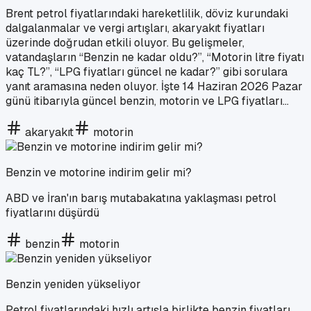
Brent petrol fiyatlarındaki hareketlilik, döviz kurundaki
dalgalanmalar ve vergi artışları, akaryakıt fiyatları
üzerinde doğrudan etkili oluyor. Bu gelişmeler,
vatandaşların “Benzin ne kadar oldu?”, “Motorin litre fiyatı
kaç TL?”, “LPG fiyatları güncel ne kadar?” gibi sorulara
yanıt aramasına neden oluyor. İşte 14 Haziran 2026 Pazar
günü itibarıyla güncel benzin, motorin ve LPG fiyatları…
akaryakıt
motorin
Benzin ve motorine indirim gelir mi?
ABD ve İran'ın barış mutabakatına yaklaşması petrol
fiyatlarını düşürdü
benzin
motorin
Benzin yeniden yükseliyor
Petrol fiyatlarındaki hızlı artışla birlikte benzin fiyatları