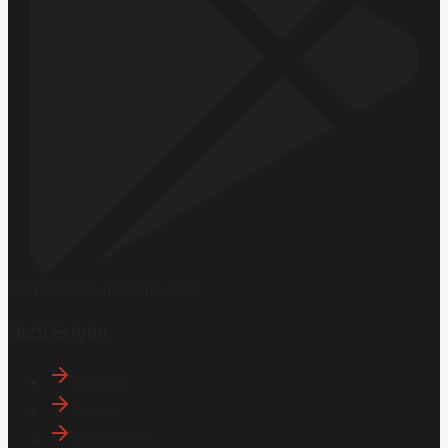
Hemen İndirin
Google Play
Hızlı Erişim
İletişim
Künye
Hakkımızda