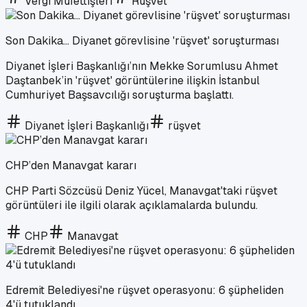
Vergi Müfettişleri
Rüşvet
Son Dakika... Diyanet görevlisine 'rüşvet' soruşturması
Diyanet İşleri Başkanlığı’nın Mekke Sorumlusu Ahmet
Daştanbek’in 'rüşvet' görüntülerine ilişkin İstanbul
Cumhuriyet Başsavcılığı soruşturma başlattı.
Diyanet İşleri Başkanlığı
rüşvet
CHP’den Manavgat kararı
CHP Parti Sözcüsü Deniz Yücel, Manavgat'taki rüşvet
görüntüleri ile ilgili olarak açıklamalarda bulundu.
CHP
Manavgat
Edremit Belediyesi'ne rüşvet operasyonu: 6 şüpheliden
4'ü tutuklandı