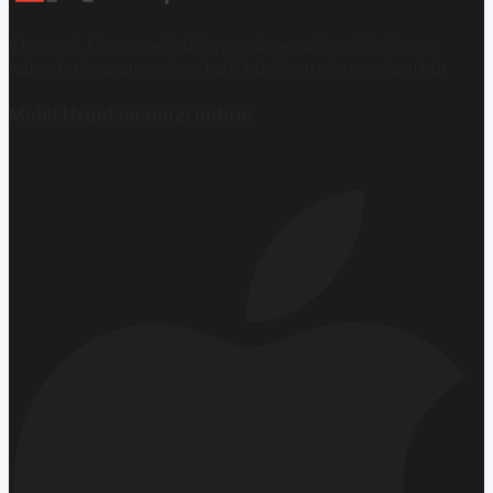
Ekonomi, finans ve iş dünyasında en güncel, bağımsız
haberleri sunan yeni ve hızlı büyüyen ekonomi portalı.
Mobil Uygulamamızı İndirin