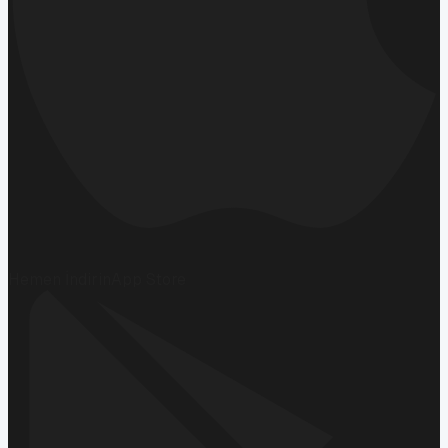
Hemen İndirin
App Store