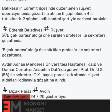
Balıkesir'in Edremit ilçesinde düzenlenen rüşvet
operasyonunda gözaltına alınan 6 şüpheliden 4'ü
tutuklandı. 2 şüpheli adli kontrol şartıyla serbest bırakıldı.
Edremit Belediyesi
Rüşvet
'Bıçak parası' aldığı öne sürülen profesör ile sekreteri
gözaltında
Aydın Adnan Menderes Üniversitesi Hastanesi Kalp ve
Damar Cerrahisi Anabilim Dalı'nda görevli Prof. Dr. U.G.
(58) ile sekreteri D.K. 'bıçak parası' adı altında rüşvet
aldıkları iddiasıyla gözaltına alındı.
Bıçak Parası
Aydın
24
/
29
gösteriliyor
Daha fazla yükle