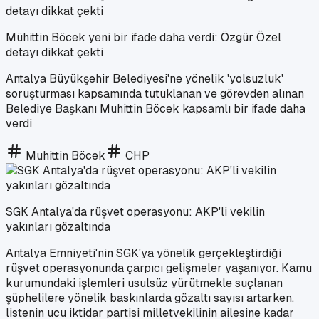
Mühittin Böcek yeni bir ifade daha verdi: Özgür Özel
detayı dikkat çekti
Antalya Büyükşehir Belediyesi'ne yönelik 'yolsuzluk'
soruşturması kapsamında tutuklanan ve görevden alınan
Belediye Başkanı Muhittin Böcek kapsamlı bir ifade daha
verdi
Muhittin Böcek
CHP
SGK Antalya'da rüşvet operasyonu: AKP'li vekilin
yakınları gözaltında
Antalya Emniyeti'nin SGK'ya yönelik gerçekleştirdiği
rüşvet operasyonunda çarpıcı gelişmeler yaşanıyor. Kamu
kurumundaki işlemleri usulsüz yürütmekle suçlanan
şüphelilere yönelik baskınlarda gözaltı sayısı artarken,
listenin ucu iktidar partisi milletvekilinin ailesine kadar