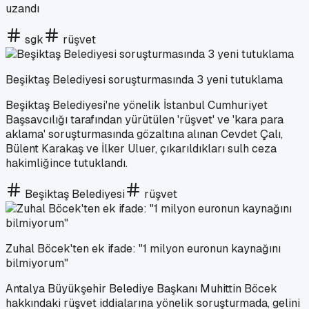
uzandı
sgk
rüşvet
Beşiktaş Belediyesi soruşturmasında 3 yeni tutuklama
Beşiktaş Belediyesi'ne yönelik İstanbul Cumhuriyet
Başsavcılığı tarafından yürütülen 'rüşvet' ve 'kara para
aklama' soruşturmasında gözaltına alınan Cevdet Çalı,
Bülent Karakaş ve İlker Uluer, çıkarıldıkları sulh ceza
hakimliğince tutuklandı.
Beşiktaş Belediyesi
rüşvet
Zuhal Böcek'ten ek ifade: "1 milyon euronun kaynağını
bilmiyorum"
Antalya Büyükşehir Belediye Başkanı Muhittin Böcek
hakkındaki rüşvet iddialarına yönelik soruşturmada, gelini